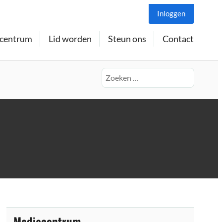
Inloggen
centrum
Lid worden
Steun ons
Contact
Zoeken
naar:
Mediacentrum