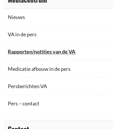
Nieuws
VA in de pers
Rapporten/notities van de VA
Medicatie afbouw in de pers
Persberichten VA
Pers – contact