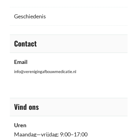
Geschiedenis
Contact
Email
info@verenigingafbouwmedicatie.nl
Vind ons
Uren
Maandag—vrijdag: 9:00–17:00