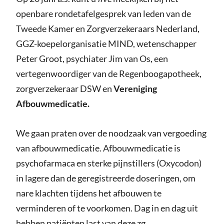
openbare rondetafelgesprek van leden van de
Tweede Kamer en Zorgverzekeraars Nederland,
GGZ-koepelorganisatie MIND, wetenschapper
Peter Groot, psychiater Jim van Os, een
vertegenwoordiger van de Regenboogapotheek,
zorgverzekeraar DSW en
Vereniging
Afbouwmedicatie.
We gaan praten over de noodzaak van vergoeding
van afbouwmedicatie. Afbouwmedicatie is
psychofarmaca en sterke pijnstillers (Oxycodon)
in lagere dan de geregistreerde doseringen, om
nare klachten tijdens het afbouwen te
verminderen of te voorkomen. Dag in en dag uit
hebben patiënten last van deze zg.