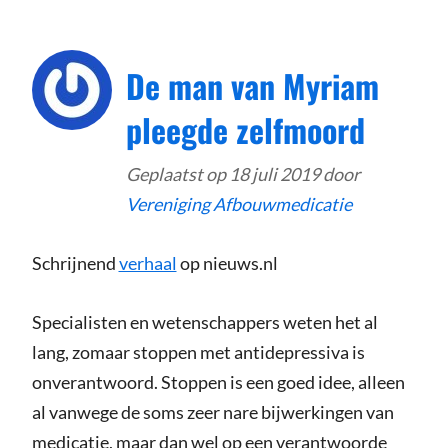
De man van Myriam
pleegde zelfmoord
Geplaatst op
18 juli 2019
door
Vereniging Afbouwmedicatie
Schrijnend
verhaal
op nieuws.nl
Specialisten en wetenschappers weten het al
lang, zomaar stoppen met antidepressiva is
onverantwoord. Stoppen is een goed idee, alleen
al vanwege de soms zeer nare bijwerkingen van
medicatie, maar dan wel op een verantwoorde