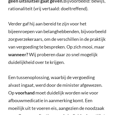
geen uitsluitsel gaat geven
.Bijvoorbeeld: bewijs,
rationaliteit (vrij vertaald: doeltreffend).
Verder gaf hij aan bereid te zijn voor het
bijeenroepen van belanghebbenden, bijvoorbeeld
zorgverzekeraars, om de verschillen in de praktijk
van vergoeding te bespreken. Op zich mooi, maar
wanneer?
Wij proberen daar zo snel mogelijk
duidelijkheid over te krijgen.
Een tussenoplossing, waarbij de vergoeding
alvast ingaat, werd door de minister afgewezen.
Op
voorhand
moet duidelijk worden wie voor
afbouwmedicatie in aanmerking komt. Een
moeilijk uit te voeren eis, aangezien de noodzaak