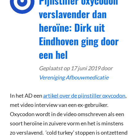
Pijnstiller oxycodon
verslavender dan
heroïne: Dirk uit
Eindhoven ging door
een hel
Geplaatst op
17 juni 2019
door
Vereniging Afbouwmedicatie
In het AD een
artikel over de pijnstiller oxycodon
,
met video interview van een ex-gebruiker.
Oxycodon wordt in de video omschreven als een
soort heroïne in zuivere vorm en het is minstens
zo verslavend. ‘cold turkey’ stoppen is ontzettend