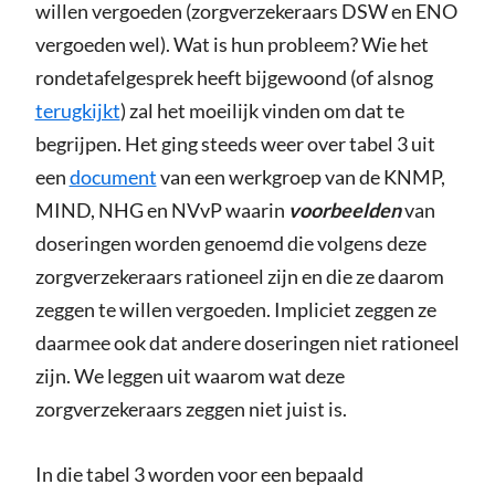
willen vergoeden (zorgverzekeraars DSW en ENO
vergoeden wel). Wat is hun probleem? Wie het
rondetafelgesprek heeft bijgewoond (of alsnog
terugkijkt
) zal het moeilijk vinden om dat te
begrijpen. Het ging steeds weer over tabel 3 uit
een
document
van een werkgroep van de KNMP,
MIND, NHG en NVvP waarin
voorbeelden
van
doseringen worden genoemd die volgens deze
zorgverzekeraars rationeel zijn en die ze daarom
zeggen te willen vergoeden. Impliciet zeggen ze
daarmee ook dat andere doseringen niet rationeel
zijn. We leggen uit waarom wat deze
zorgverzekeraars zeggen niet juist is.
In die tabel 3 worden voor een bepaald