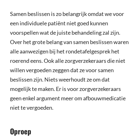
Samen beslissen is zo belangrijk omdat we voor
een individuele patiënt niet goed kunnen
voorspellen wat de juiste behandeling zal zijn.
Over het grote belang van samen beslissen waren
alle aanwezigen bij het rondetafelgesprek het
roerend eens. Ook alle zorgverzekeraars die niet
willen vergoeden zeggen dat ze voor samen
beslissen zijn. Niets weerhoudt ze om dat
mogelijk te maken. Er is voor zorgverzekeraars
geen enkel argument meer om afbouwmedicatie
niet te vergoeden.
Oproep