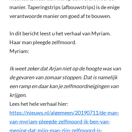
manier. Taperingstrips (afbouwstrips) is de enige
verantwoorde manier om goed af te bouwen.
In dit bericht leest u het verhaal van Myriam.
Haar man pleegde zelfmoord.
Myriam:
Ik weet zeker dat Arjan niet op de hoogte was van
de gevaren van zomaar stoppen. Dat is namelijk
een ramp en daar kan je zelfmoordneigingen van
krijgen.
Lees het hele verhaal hier:
https://nieuws.nl/algemeen/20190711/de-man-
van-myriam-pleegde-zelfmoord-ik-ben-van-
mening-dat-mijn-man-zijn-zelfmoord-is-