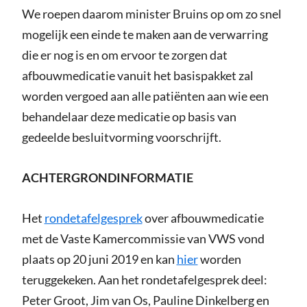
We roepen daarom minister Bruins op om zo snel
mogelijk een einde te maken aan de verwarring
die er nog is en om ervoor te zorgen dat
afbouwmedicatie vanuit het basispakket zal
worden vergoed aan alle patiënten aan wie een
behandelaar deze medicatie op basis van
gedeelde besluitvorming voorschrijft.
ACHTERGRONDINFORMATIE
Het
rondetafelgesprek
over afbouwmedicatie
met de Vaste Kamercommissie van VWS vond
plaats op 20 juni 2019 en kan
hier
worden
teruggekeken. Aan het rondetafelgesprek deel:
Peter Groot, Jim van Os, Pauline Dinkelberg en