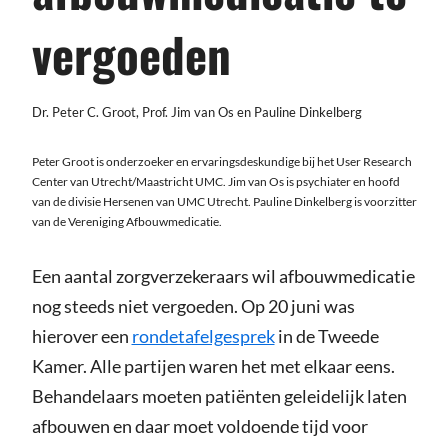
vergoeden
Dr. Peter C. Groot, Prof. Jim van Os en Pauline Dinkelberg
Peter Groot is onderzoeker en ervaringsdeskundige bij het User Research
Center van Utrecht/Maastricht UMC. Jim van Os is psychiater en hoofd
van de divisie Hersenen van UMC Utrecht. Pauline Dinkelberg is voorzitter
van de Vereniging Afbouwmedicatie.
Een aantal zorgverzekeraars wil afbouwmedicatie
nog steeds niet vergoeden. Op 20 juni was
hierover een
rondetafelgesprek
in de Tweede
Kamer. Alle partijen waren het met elkaar eens.
Behandelaars moeten patiënten geleidelijk laten
afbouwen en daar moet voldoende tijd voor