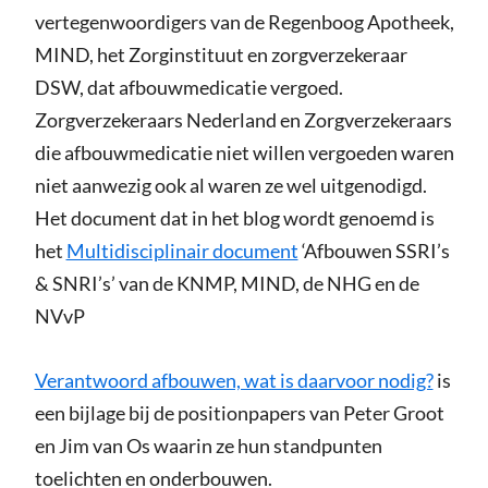
vertegenwoordigers van de Regenboog Apotheek,
MIND, het Zorginstituut en zorgverzekeraar
DSW, dat afbouwmedicatie vergoed.
Zorgverzekeraars Nederland en Zorgverzekeraars
die afbouwmedicatie niet willen vergoeden waren
niet aanwezig ook al waren ze wel uitgenodigd.
Het document dat in het blog wordt genoemd is
het
Multidisciplinair document
‘Afbouwen SSRI’s
& SNRI’s’ van de KNMP, MIND, de NHG en de
NVvP
Verantwoord afbouwen, wat is daarvoor nodig?
is
een bijlage bij de positionpapers van Peter Groot
en Jim van Os waarin ze hun standpunten
toelichten en onderbouwen.