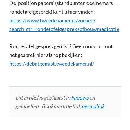
De ‘position papers’ (standpunten deelnemers
rondetafelgesprek) kunt u hier vinden:
https://www.tweedekamer.nl/zoeken?
search_str=rondetafelgesprek+afbouwmedicatie
Rondetafel gesprek gemist? Geen nood, u kunt
het gesprek hier alsnog bekijken:
https://debatgemist.tweedekamer.nl/
Dit artikel is geplaatst in
Nieuws
en
gelabelled . Bookmark de link
permalink
.