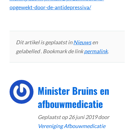
opgewekt-door-de-antidepressiva/
Dit artikel is geplaatst in
Nieuws
en
gelabelled . Bookmark de link
permalink
.
Minister Bruins en
afbouwmedicatie
Geplaatst op
26 juni 2019
door
Vereniging Afbouwmedicatie