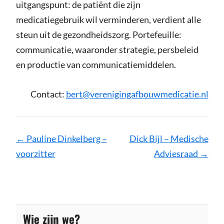
uitgangspunt: de patiënt die zijn
medicatiegebruik wil verminderen, verdient alle
steun uit de gezondheidszorg. Portefeuille:
communicatie, waaronder strategie, persbeleid
en productie van communicatiemiddelen.
Contact:
bert@verenigingafbouwmedicatie.nl
Pagina
←
Pauline Dinkelberg –
Dick Bijl – Medische
navigatie
voorzitter
Adviesraad
→
Wie zijn we?