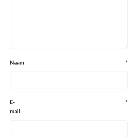
Naam
*
E-
*
mail