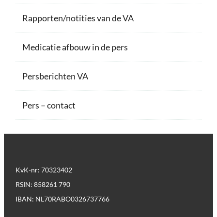
Rapporten/notities van de VA
Medicatie afbouw in de pers
Persberichten VA
Pers – contact
KvK-nr: 70323402
RSIN: 858261 790
IBAN: NL70RABO0326737766