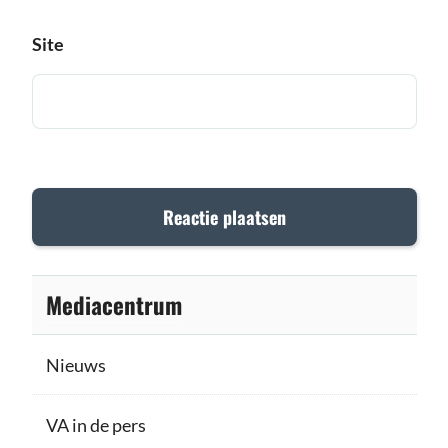
Site
Mediacentrum
Nieuws
VA in de pers