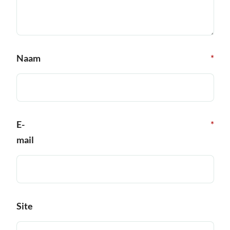
Naam
*
E-
*
mail
Site