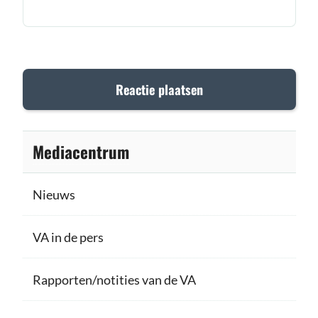
Mediacentrum
Nieuws
VA in de pers
Rapporten/notities van de VA