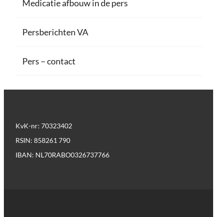
Medicatie afbouw in de pers
Persberichten VA
Pers – contact
KvK-nr: 70323402
RSIN: 858261 790
IBAN: NL70RABO0326737766