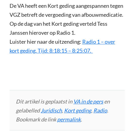
De VA heeft een Kort geding aangespannen tegen
VGZ betreft de vergoeding van afbouwmedicatie.
Op de dag van het Kort geding verteld Tess
Janssen hierover op Radio 1.
Luister hier naar de uitzending:
Radio 1 – over
kort geding. Tijd: 8:18:15 – 8:25:07.
Dit artikel is geplaatst in
VA in de pers
en
gelabelled
Juridisch
,
Kort geding
,
Radio
.
Bookmark de link
permalink
.