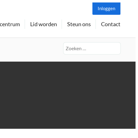
Inloggen
centrum
Lid worden
Steun ons
Contact
Zoeken
naar: