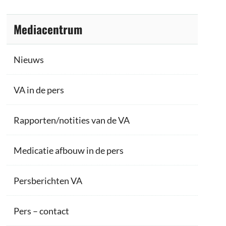
Mediacentrum
Nieuws
VA in de pers
Rapporten/notities van de VA
Medicatie afbouw in de pers
Persberichten VA
Pers – contact