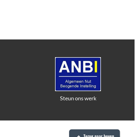
Steun ons werk
Terug naar boven