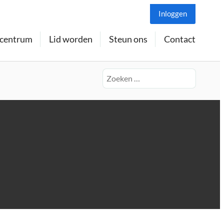
Inloggen
centrum
Lid worden
Steun ons
Contact
Zoeken
naar: