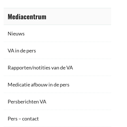
Mediacentrum
Nieuws
VA in de pers
Rapporten/notities van de VA
Medicatie afbouw in de pers
Persberichten VA
Pers – contact