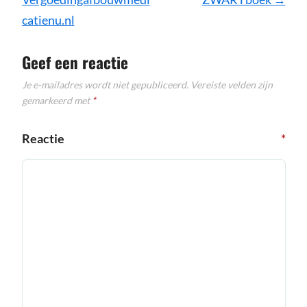
catienu.nl
Geef een reactie
Je e-mailadres wordt niet gepubliceerd.
Vereiste velden zijn
gemarkeerd met
*
Reactie
*