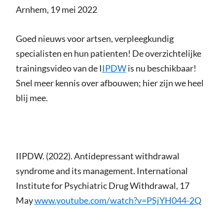
Arnhem, 19 mei 2022
Goed nieuws voor artsen, verpleegkundig
specialisten en hun patienten! De overzichtelijke
trainingsvideo van de I
IPDW
is nu beschikbaar!
Snel meer kennis over afbouwen; hier zijn we heel
blij mee.
IIPDW. (2022). Antidepressant withdrawal
syndrome and its management. International
Institute for Psychiatric Drug Withdrawal, 17
May
www.youtube.com/watch?v=PSjYH044-2Q