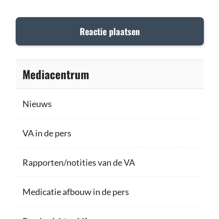
Mediacentrum
Nieuws
VA in de pers
Rapporten/notities van de VA
Medicatie afbouw in de pers