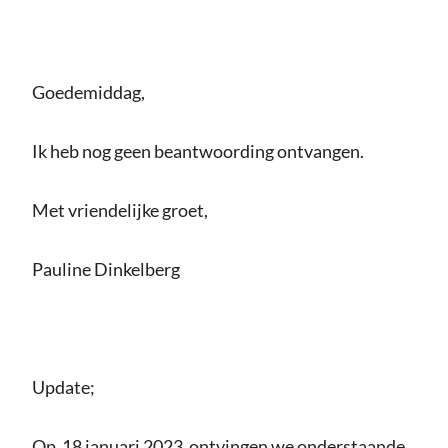
Goedemiddag,
Ik heb nog geen beantwoording ontvangen.
Met vriendelijke groet,
Pauline Dinkelberg
Update;
Op 18 januari 2023 ontvingen we onderstaande