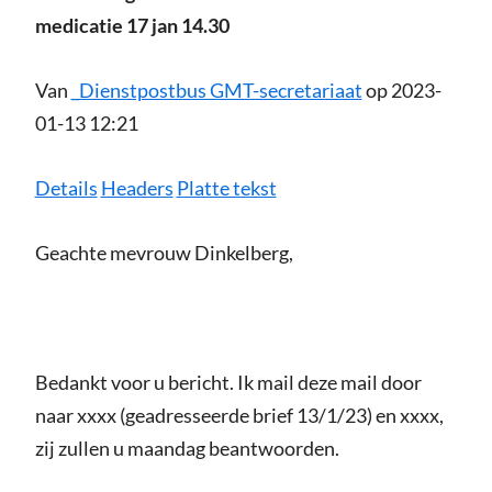
medicatie 17 jan 14.30
Van
_Dienstpostbus GMT-secretariaat
op 2023-
01-13 12:21
Details
Headers
Platte tekst
Geachte mevrouw Dinkelberg,
Bedankt voor u bericht. Ik mail deze mail door
naar xxxx (geadresseerde brief 13/1/23) en xxxx,
zij zullen u maandag beantwoorden.