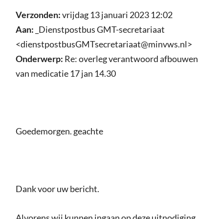
Verzonden:
vrijdag 13 januari 2023 12:02
Aan:
_Dienstpostbus GMT-secretariaat
<dienstpostbusGMTsecretariaat@minvws.nl>
Onderwerp:
Re: overleg verantwoord afbouwen
van medicatie 17 jan 14.30
Goedemorgen. geachte
Dank voor uw bericht.
Alvorens wij kunnen ingaan op deze uitnodiging,