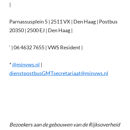
|
Parnassusplein 5 | 2511 VX | Den Haag | Postbus
20350 | 2500 EJ | Den Haag |
‘ | 06 4632 7655 | VWS Resident |
*
@minvws.nl
|
dienstpostbusGMTsecretariaat@minvws.nl
Bezoekers aan de gebouwen van de Rijksoverheid