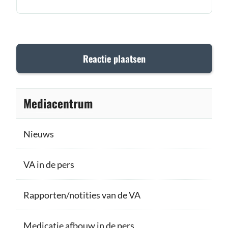
Mediacentrum
Nieuws
VA in de pers
Rapporten/notities van de VA
Medicatie afbouw in de pers