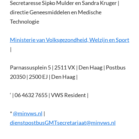
Secretaresse Sipko Mulder en Sandra Kruger |
directie Geneesmiddelen en Medische
Technologie
Ministerie van Volksgezondheid, Welzijn en Sport
|
Parnassusplein 5 | 2511 VX | Den Haag | Postbus
20350 | 2500 EJ | Den Haag |
‘ | 06 4632 7655 | VWS Resident |
*
@minvws.nl
|
dienstpostbusGMTsecretariaat@minvws.nl