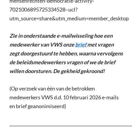
mensenrechten-democratie-activity-
7021006895725334528–ucI?
utm_source=share&utm_medium=member_desktop
Zie in onderstaande e-mailwisseling hoe een
medewerker van VWS onze
brief
met vragen
zegt doorgestuurd te hebben, waarna vervolgens
de beleidsmedewerkers vragen of we de brief
willen doorsturen. De gekheid gekroond!
(Op verzoek van één van de betrokken
medewerkers VWS d.d. 10 februari 2026 e-mails
en brief geanonimiseerd)
___________________________________________________________