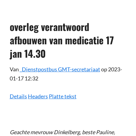
overleg verantwoord
afbouwen van medicatie 17
jan 14.30
Van
_Dienstpostbus GMT-secretariaat
op 2023-
01-17 12:32
Details
Headers
Platte tekst
Geachte mevrouw Dinkelberg, beste Pauline,