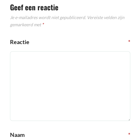
Geef een reactie
Je e-mailadres wordt niet gepubliceerd.
Vereiste velden zijn
gemarkeerd met
*
Reactie
*
Naam
*