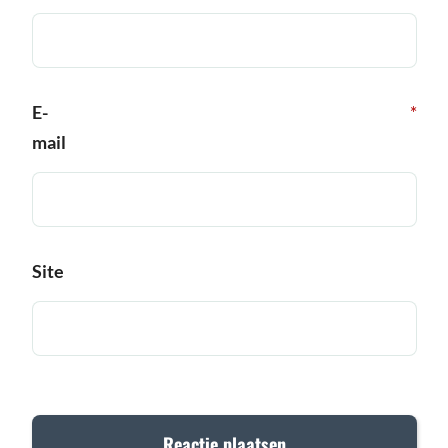
E-
*
mail
Site