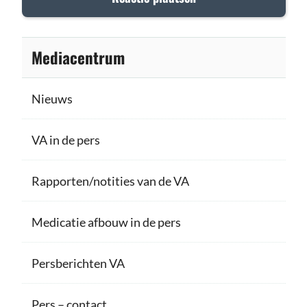
Mediacentrum
Nieuws
VA in de pers
Rapporten/notities van de VA
Medicatie afbouw in de pers
Persberichten VA
Pers – contact