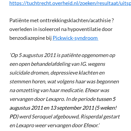
https://tuchtrecht.overheid.nl/zoeken/resultaat/u
Patiënte met onttrekkingsklachten/acathisie ?
overleden in isoleercel na hypoventilatie door
benzodiazepine bij
Pickwick-syndroom
‘Op 5 augustus 2011 is patiënte opgenomen op
een open behandelafdeling van IG. wegens
suïcidale dromen, depressieve klachten en
stemmen horen, wat volgens haar was begonnen
na omzetting van haar medicatie. Efexor was
vervangen door Lexapro. In de periode
tussen 5
augustus 2011 en 13 september 2011 (5 weken!
PD)
werd Seroquel afgebouwd, Risperdal gestart
en Lexapro weer vervangen door Efexor.’