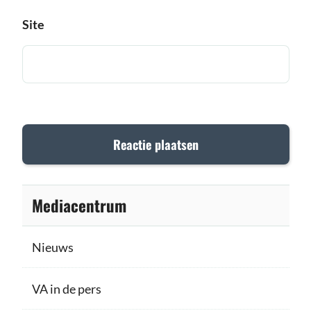
Site
Mediacentrum
Nieuws
VA in de pers