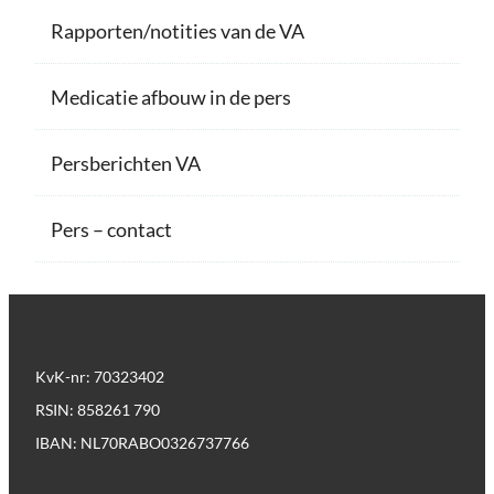
Rapporten/notities van de VA
Medicatie afbouw in de pers
Persberichten VA
Pers – contact
KvK-nr: 70323402
RSIN: 858261 790
IBAN: NL70RABO0326737766