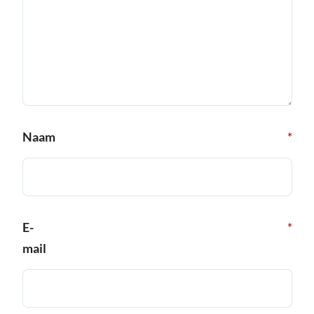
Naam
*
E-
*
mail