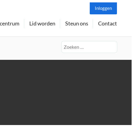
Inloggen
centrum
Lid worden
Steun ons
Contact
Zoeken
naar: