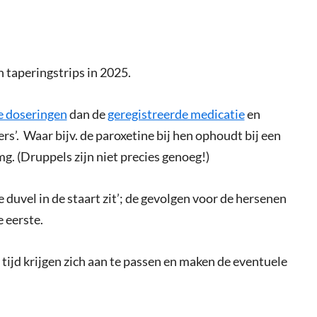
 taperingstrips in 2025.
re doseringen
dan de
geregistreerde medicatie
en
s’. Waar bijv. de paroxetine bij hen ophoudt bij een
 mg. (Druppels zijn niet precies genoeg!)
e duvel in de staart zit’; de gevolgen voor de hersenen
e eerste.
tijd krijgen zich aan te passen en maken de eventuele