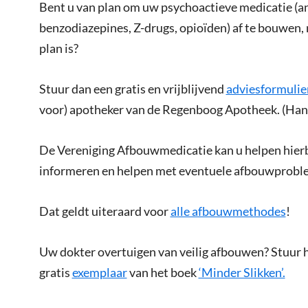
Bent u van plan om uw psychoactieve medicatie (ant
benzodiazepines, Z-drugs, opioïden) af te bouwen, 
plan is?
Stuur dan een gratis en vrijblijvend
adviesformulie
voor) apotheker van de Regenboog Apotheek. (Hand
De Vereniging Afbouwmedicatie kan u helpen hierbi
informeren en helpen met eventuele afbouwprobl
Dat geldt uiteraard voor
alle afbouwmethodes
!
Uw dokter overtuigen van veilig afbouwen? Stuur 
gratis
exemplaar
van het boek
‘Minder Slikken’.