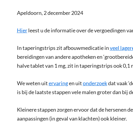
Apeldoorn, 2 december 2024
Hier
leest u de informatie over de vergoedingen van
In taperingstrips zit afbouwmedicatie in
veel lage
bereidingen van andere apotheken en ‘grootbereider
halve tablet van 1 mg, zit in taperingstrips ook 0,1
We weten uit
ervaring
en uit
onderzoek
dat vaak ‘d
is bij de laatste stappen vele malen groter dan bij d
Kleinere stappen zorgen ervoor dat de hersenen de 
aanpassingen (in geval van klachten) ook kleiner.