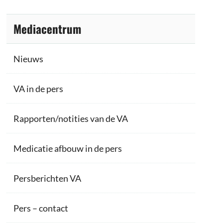
Mediacentrum
Nieuws
VA in de pers
Rapporten/notities van de VA
Medicatie afbouw in de pers
Persberichten VA
Pers – contact