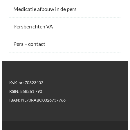
Medicatie afbouw in de pers
Persberichten VA
Pers – contact
KvK-nr: 70323402
RSIN: 858261 790
IBAN: NL70RABO0326737766