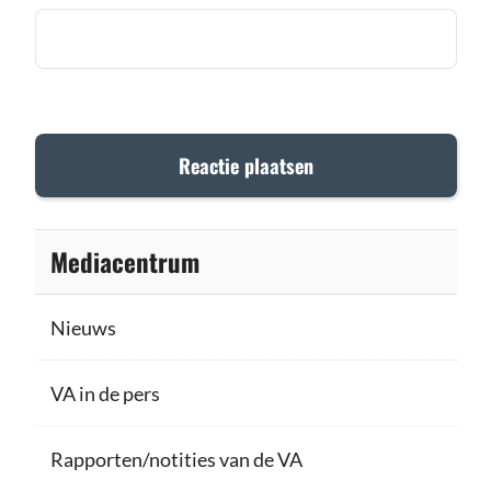
Mediacentrum
Nieuws
VA in de pers
Rapporten/notities van de VA