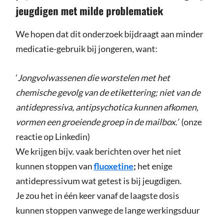
jeugdigen met milde problematiek
We hopen dat dit onderzoek bijdraagt aan minder
medicatie-gebruik bij jongeren, want:
‘
Jongvolwassenen die worstelen met het
chemische gevolg van de etikettering; niet van de
antidepressiva, antipsychotica kunnen afkomen,
vormen een groeiende groep in de mailbox.’
(onze
reactie op Linkedin)
We krijgen bijv. vaak berichten over het niet
kunnen stoppen van
fluoxetine
;
het enige
antidepressivum wat getest is bij jeugdigen.
Je zou het in één keer vanaf de laagste dosis
kunnen stoppen vanwege de lange werkingsduur