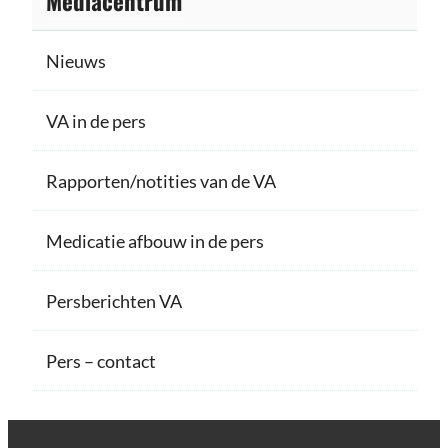
Mediacentrum
Nieuws
VA in de pers
Rapporten/notities van de VA
Medicatie afbouw in de pers
Persberichten VA
Pers – contact