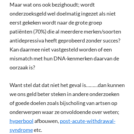
Maar wat ons ook bezighoudt; wordt
onderzoeksgeld wel doelmatig ingezet als niet
eerst gekeken wordt naar de grote groep
patiënten (70%) die al meerdere merken/soorten
antidepressiva heeft geprobeerd zonder succes?
Kan daarmee niet vastgesteld worden of een
mismatch met hun DNA-kenmerken daarvan de
oorzaak is?
Want stel dat dat niet het geval is………dan kunnen
we ons geld beter steken in andere onderzoeken
of goede doelen zoals bijscholing van artsen op
onderwerpen waar ze onvoldoende over weten;
hyperbool
afbouwen,
post-acute-withdrawal-
syndrome
etc.