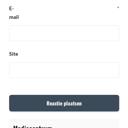
E-
*
mail
Site