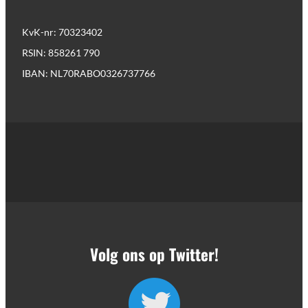
KvK-nr: 70323402
RSIN: 858261 790
IBAN: NL70RABO0326737766
Volg ons op Twitter!