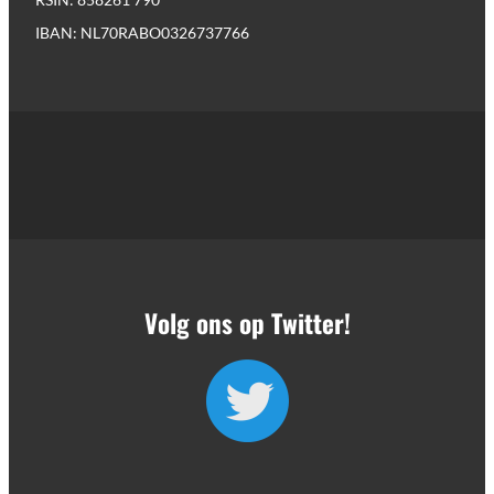
IBAN: NL70RABO0326737766
Volg ons op Twitter!