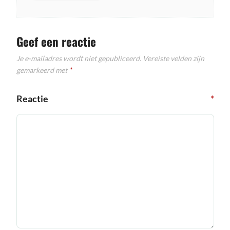
Geef een reactie
Je e-mailadres wordt niet gepubliceerd.
Vereiste velden zijn
gemarkeerd met
*
Reactie
*