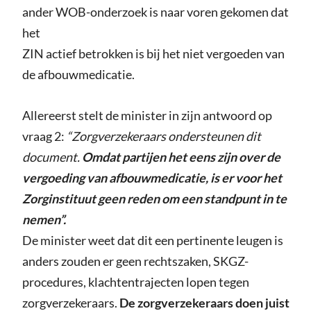
ander WOB-onderzoek is naar voren gekomen dat
het
ZIN actief betrokken is bij het niet vergoeden van
de afbouwmedicatie.
Allereerst stelt de minister in zijn antwoord op
vraag 2:
“Zorgverzekeraars ondersteunen dit
document.
Omdat partijen het eens zijn over de
vergoeding van afbouwmedicatie, is er voor het
Zorginstituut geen reden om een standpunt in te
nemen”.
De minister weet dat dit een pertinente leugen is
anders zouden er geen rechtszaken, SKGZ-
procedures, klachtentrajecten lopen tegen
zorgverzekeraars.
De zorgverzekeraars doen juist