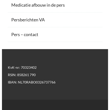
Medicatie afbouw in de pers
Persberichten VA
Pers – contact
KvK-nr: 70323402
RSIN: 858261 790
IBAN: NL70RABO0326737766