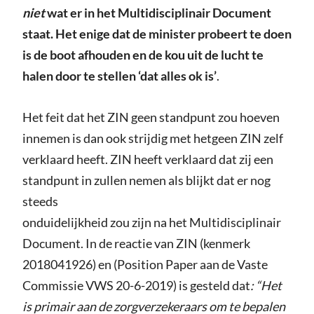
niet
wat er in het Multidisciplinair Document
staat. Het enige dat de minister probeert te doen
is de boot afhouden en de kou uit de lucht te
halen door te stellen ‘dat alles ok is’
.
Het feit dat het ZIN geen standpunt zou hoeven
innemen is dan ook strijdig met hetgeen ZIN zelf
verklaard heeft. ZIN heeft verklaard dat zij een
standpunt in zullen nemen als blijkt dat er nog
steeds
onduidelijkheid zou zijn na het Multidisciplinair
Document. In de reactie van ZIN (kenmerk
2018041926) en (Position Paper aan de Vaste
Commissie VWS 20-6-2019) is gesteld dat
: “Het
is primair aan de zorgverzekeraars om te bepalen