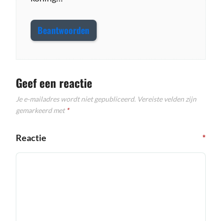
Beantwoorden
Geef een reactie
Je e-mailadres wordt niet gepubliceerd.
Vereiste velden zijn
gemarkeerd met
*
Reactie
*