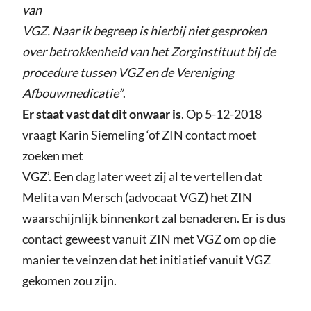
van
VGZ. Naar ik begreep is hierbij niet gesproken
over betrokkenheid van het Zorginstituut bij de
procedure tussen VGZ en de Vereniging
Afbouwmedicatie”
.
Er staat vast dat dit onwaar is
. Op 5-12-2018
vraagt Karin Siemeling ‘of ZIN contact moet
zoeken met
VGZ’. Een dag later weet zij al te vertellen dat
Melita van Mersch (advocaat VGZ) het ZIN
waarschijnlijk binnenkort zal benaderen. Er is dus
contact geweest vanuit ZIN met VGZ om op die
manier te veinzen dat het initiatief vanuit VGZ
gekomen zou zijn.