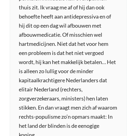
thuis zit. Ik vraag me af of hij dan ook
e
behoefte heeft aan antidepressiva en of
e
hij dit op een dag wil afbouwen met
f
afbouwmedicatie. Of misschien wel
:
hartmedicijnen. Niet dat het voor hem
een probleem is dat het niet vergoed
wordt, hij kan het makkelijk betalen… Het
is alleen zo lullig voor de minder
kapitaalkrachtigere Nederlanders dat
elitair Nederland (rechters,
zorgverzekeraars, ministers) hen laten
stikken. En dan vraagt men zich af waarom
rechts-populisme zo’n opmars maakt: In
het land der blinden is de eenogige
koning…