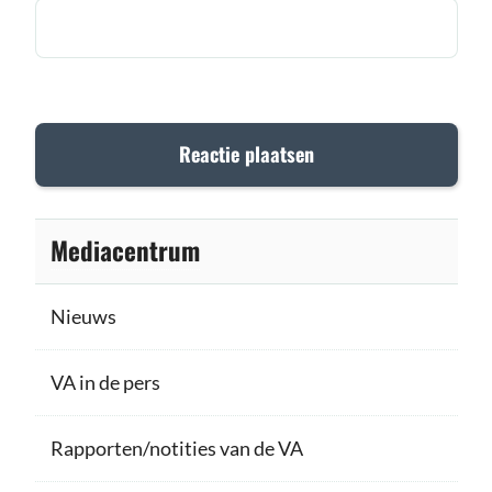
Mediacentrum
Nieuws
VA in de pers
Rapporten/notities van de VA