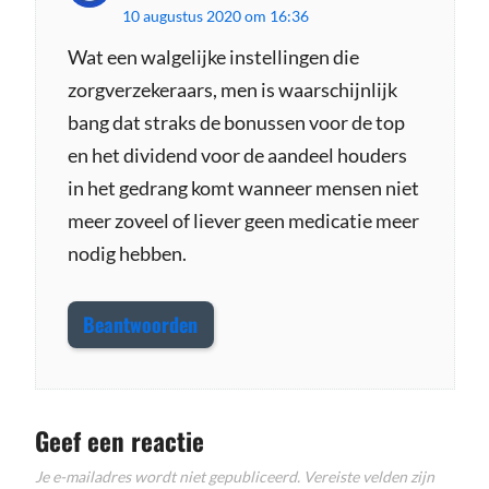
10 augustus 2020 om 16:36
c
h
Wat een walgelijke instellingen die
zorgverzekeraars, men is waarschijnlijk
r
bang dat straks de bonussen voor de top
e
en het dividend voor de aandeel houders
e
in het gedrang komt wanneer mensen niet
f
meer zoveel of liever geen medicatie meer
:
nodig hebben.
Beantwoorden
Geef een reactie
Je e-mailadres wordt niet gepubliceerd.
Vereiste velden zijn