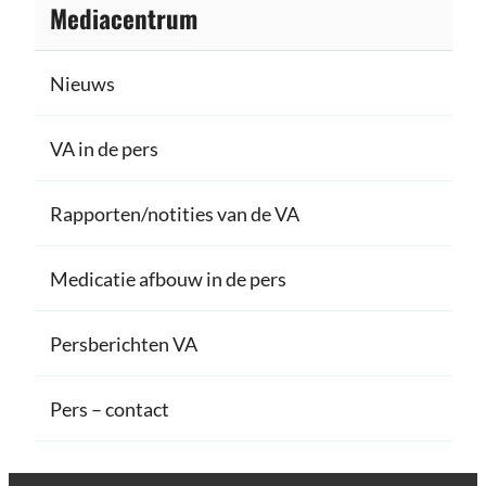
Mediacentrum
Nieuws
VA in de pers
Rapporten/notities van de VA
Medicatie afbouw in de pers
Persberichten VA
Pers – contact