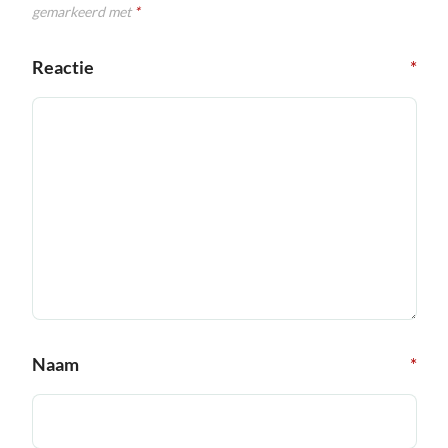
gemarkeerd met
*
Reactie
*
Naam
*