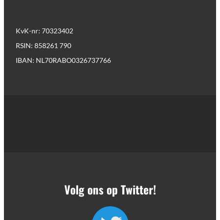
KvK-nr: 70323402
RSIN: 858261 790
IBAN: NL70RABO0326737766
Volg ons op Twitter!