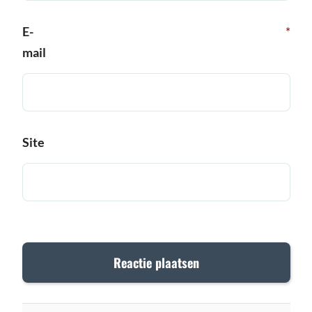
E-
*
mail
Site