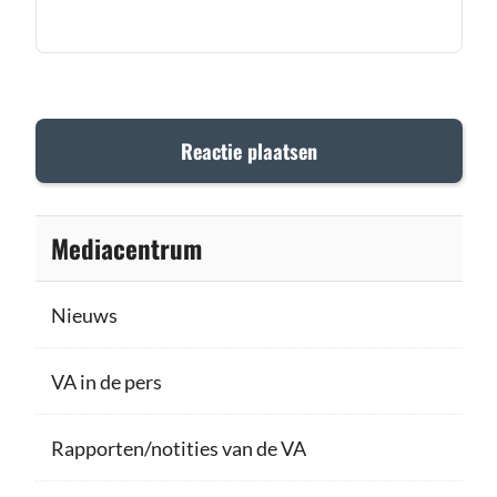
Mediacentrum
Nieuws
VA in de pers
Rapporten/notities van de VA