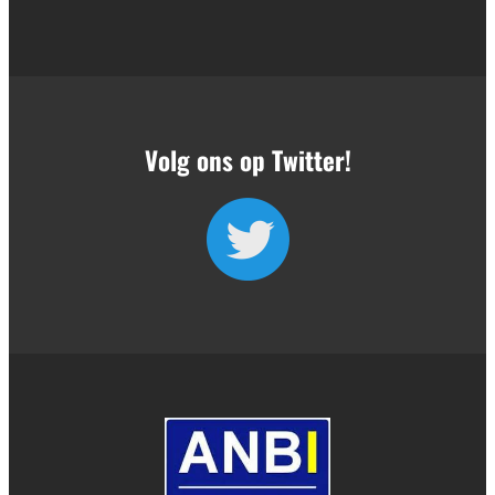
Volg ons op Twitter!