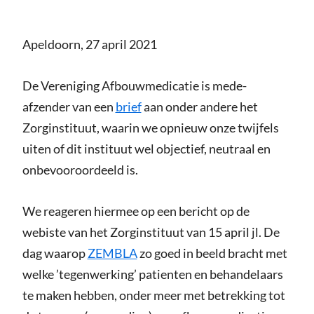
Apeldoorn, 27 april 2021
De Vereniging Afbouwmedicatie is mede-
afzender van een
brief
aan onder andere het
Zorginstituut, waarin we opnieuw onze twijfels
uiten of dit instituut wel objectief, neutraal en
onbevooroordeeld is.
We reageren hiermee op een bericht op de
webiste van het Zorginstituut van 15 april jl. De
dag waarop
ZEMBLA
zo goed in beeld bracht met
welke ’tegenwerking’ patienten en behandelaars
te maken hebben, onder meer met betrekking tot