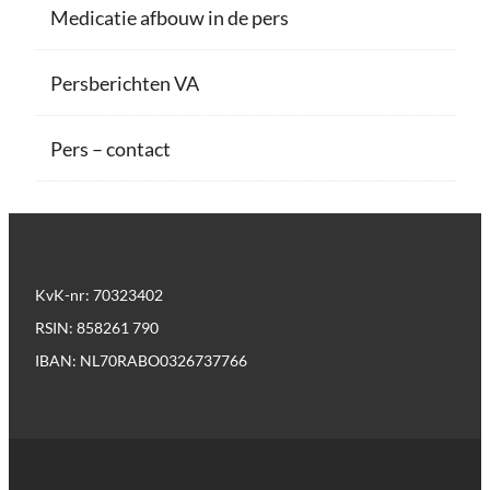
Medicatie afbouw in de pers
Persberichten VA
Pers – contact
KvK-nr: 70323402
RSIN: 858261 790
IBAN: NL70RABO0326737766