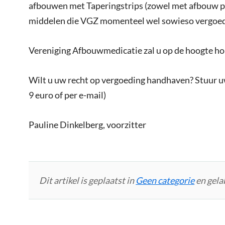
afbouwen met Taperingstrips (zowel met afbouw pe
middelen die VGZ momenteel wel sowieso vergoed
Vereniging Afbouwmedicatie zal u op de hoogte ho
Wilt u uw recht op vergoeding handhaven? Stuur u
9 euro of per e-mail)
Pauline Dinkelberg, voorzitter
Dit artikel is geplaatst in
Geen categorie
en gela