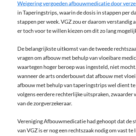
Weigering vergoeden afbouwmedicatie door verzek
in Taperingstrips, waarin de dosis in stappen per 
stappen per week. VGZ zou er daarom verstandig a
er toch voor te willen kiezen om dit zo lang mogelij
De belangrijkste uitkomst van de tweede rechtszaa
vragen om afbouw met behulp van vloeibare medica
waartegen hoger beroep was ingesteld, niet mocht. 
wanneer de arts onderbouwt dat afbouw met vloeib
afbouw met behulp van taperingstrips wel dient te
volgens eerdere rechterlijke uitspraken, zwaarder
van de zorgverzekeraar.
Vereniging Afbouwmedicatie had gehoopt dat de str
van VGZ is er nog een rechtszaak nodig om vast te l