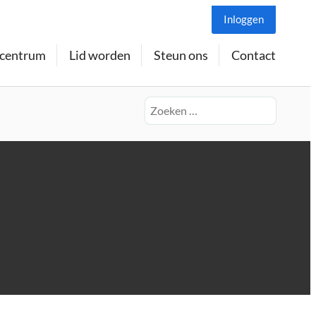
Inloggen
centrum
Lid worden
Steun ons
Contact
Zoeken
naar: