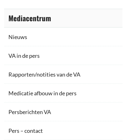
Mediacentrum
Nieuws
VA in de pers
Rapporten/notities van de VA
Medicatie afbouw in de pers
Persberichten VA
Pers – contact