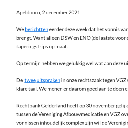
Apeldoorn, 2 december 2021
We
berichtten
eerder deze week dat het vonnis van
brengt. Want alleen DSW en ENO (de laatste voor e
taperingstrips op maat.
Op termijn hebben we gelukkig wel wat aan deze ui
De
twee
uitspraken
in onze rechtszaak tegen VGZ (v
klare taal. We menen er daarom goed aan te doen e.e
Rechtbank Gelderland heeft op 30 november gelijk
tussen de Vereniging Afbouwmedicatie en VGZ ov
vonnissen inhoudelijk complex zijn wil de Verenig