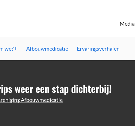
Media
n we?
Afbouwmedicatie
Ervaringsverhalen
ips weer een stap dichterbij!
reniging Afbouwmedicatie