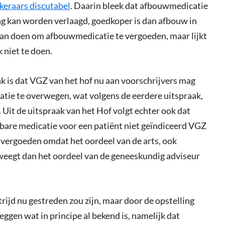
eraars discutabel
. Daarin bleek dat afbouwmedicatie
dag kan worden verlaagd, goedkoper is dan afbouw in
an doen om afbouwmedicatie te vergoeden, maar lijkt
k niet te doen.
k is dat VGZ van het hof nu aan voorschrijvers mag
tie te overwegen, wat volgens de eerdere uitspraak,
Uit de uitspraak van het Hof volgt echter ook dat
are medicatie voor een patiënt niet geïndiceerd VGZ
 vergoeden omdat het oordeel van de arts, ook
 weegt dan het oordeel van de geneeskundig adviseur
ijd nu gestreden zou zijn, maar door de opstelling
eggen wat in principe al bekend is, namelijk dat