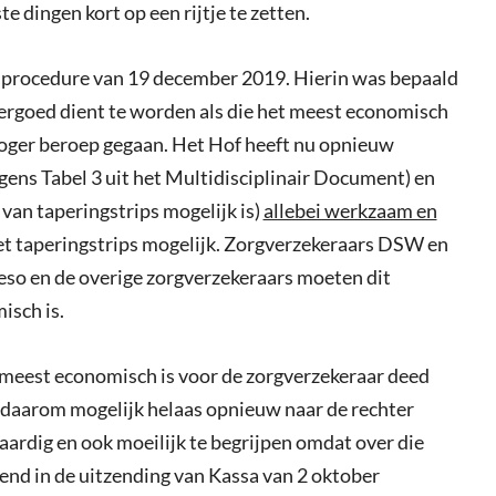
e dingen kort op een rijtje te zetten.
mprocedure van 19 december 2019. Hierin was bepaald
ergoed dient te worden als die het meest economisch
hoger beroep gegaan. Het Hof heeft nu opnieuw
gens Tabel 3 uit het Multidisciplinair Document) en
van taperingstrips mogelijk is)
allebei werkzaam en
et taperingstrips mogelijk. Zorgverzekeraars DSW en
so en de overige zorgverzekeraars moeten dit
isch is.
 meest economisch is voor de zorgverzekeraar deed
r daarom mogelijk helaas opnieuw naar de rechter
rdig en ook moeilijk te begrijpen omdat over die
ekend in de uitzending van Kassa van 2 oktober