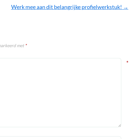
Werk mee aan dit belangrijke profielwerkstuk!
→
emarkeerd met
*
*