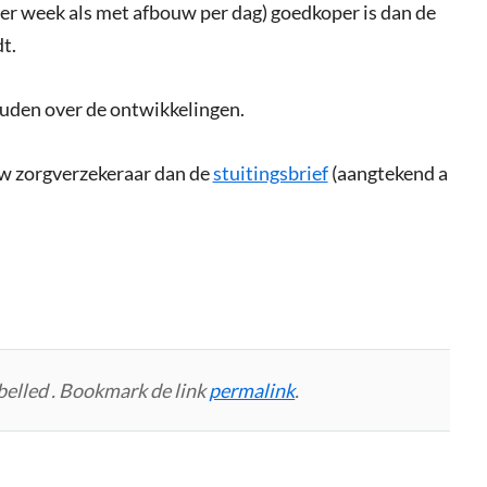
r week als met afbouw per dag) goedkoper is dan de
t.
uden over de ontwikkelingen.
w zorgverzekeraar dan de
stuitingsbrief
(aangtekend a
belled . Bookmark de link
permalink
.