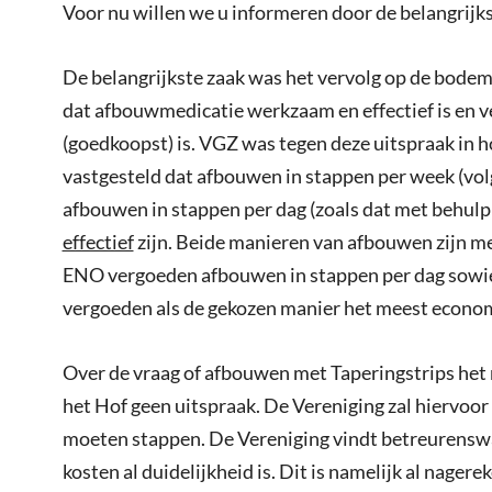
Voor nu willen we u informeren door de belangrijkst
De belangrijkste zaak was het vervolg op de bode
dat afbouwmedicatie werkzaam en effectief is en v
(goedkoopst) is. VGZ was tegen deze uitspraak in 
vastgesteld dat afbouwen in stappen per week (vol
afbouwen in stappen per dag (zoals dat met behulp 
effectief
zijn. Beide manieren van afbouwen zijn m
ENO vergoeden afbouwen in stappen per dag sowie
vergoeden als de gekozen manier het meest econom
Over de vraag of afbouwen met Taperingstrips het
het Hof geen uitspraak. De Vereniging zal hiervoo
moeten stappen. De Vereniging vindt betreurenswaa
kosten al duidelijkheid is. Dit is namelijk al nager