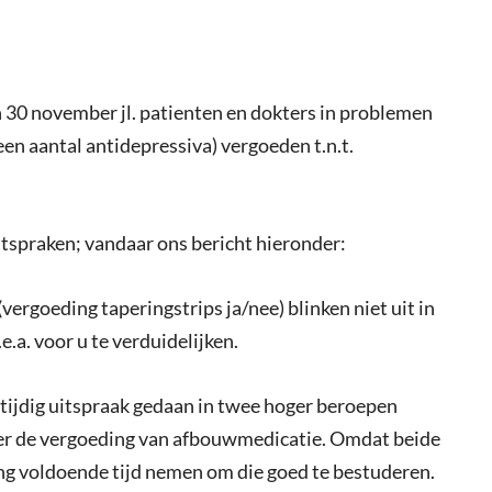
 30 november jl. patienten en dokters in problemen
en aantal antidepressiva) vergoeden t.n.t.
tspraken; vandaar ons bericht hieronder:
ergoeding taperingstrips ja/nee) blinken niet uit in
.a. voor u te verduidelijken.
tijdig uitspraak gedaan in twee hoger beroepen
er de vergoeding van afbouwmedicatie. Omdat beide
ing voldoende tijd nemen om die goed te bestuderen.