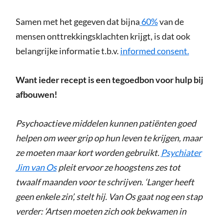
Samen met het gegeven dat bijna
60%
van de
mensen onttrekkingsklachten krijgt, is dat ook
belangrijke informatie t.b.v.
informed consent.
Want ieder recept is een tegoedbon voor hulp bij
afbouwen!
Psychoactieve middelen kunnen patiënten goed
helpen om weer grip op hun leven te krijgen, maar
ze moeten maar kort worden gebruikt.
Psychiater
Jim van Os
pleit ervoor ze hoogstens zes tot
twaalf maanden voor te schrijven. ‘Langer heeft
geen enkele zin’, stelt hij. Van Os gaat nog een stap
verder: ‘Artsen moeten zich ook bekwamen in