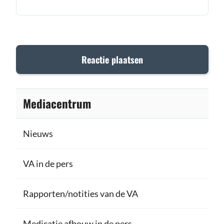
Mediacentrum
Nieuws
VA in de pers
Rapporten/notities van de VA
Medicatie afbouw in de pers