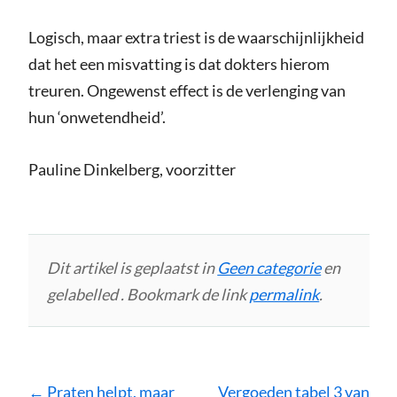
Logisch, maar extra triest is de waarschijnlijkheid
dat het een misvatting is dat dokters hierom
treuren. Ongewenst effect is de verlenging van
hun ‘onwetendheid’.
Pauline Dinkelberg, voorzitter
Dit artikel is geplaatst in
Geen categorie
en
gelabelled . Bookmark de link
permalink
.
Bericht
←
Praten helpt, maar
Vergoeden tabel 3 van