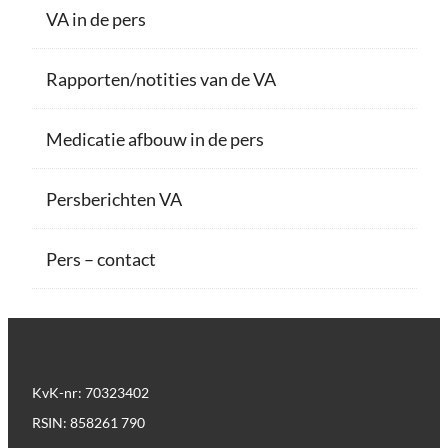
VA in de pers
Rapporten/notities van de VA
Medicatie afbouw in de pers
Persberichten VA
Pers – contact
KvK-nr: 70323402
RSIN: 858261 790