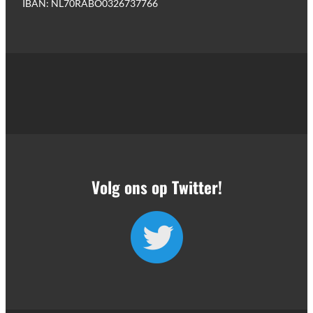
IBAN: NL70RABO0326737766
Volg ons op Twitter!