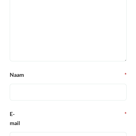
Naam
*
E-
*
mail