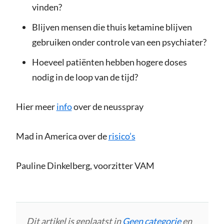
vinden?
Blijven mensen die thuis ketamine blijven
gebruiken onder controle van een psychiater?
Hoeveel patiënten hebben hogere doses
nodig in de loop van de tijd?
Hier meer
info
over de neusspray
Mad in America over de
risico’s
Pauline Dinkelberg, voorzitter VAM
Dit artikel is geplaatst in
Geen categorie
en