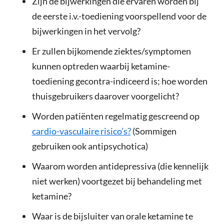
Zijn de bijwerkingen die ervaren worden bij
de eerste i.v.-toediening voorspellend voor de
bijwerkingen in het vervolg?
Er zullen bijkomende ziektes/symptomen
kunnen optreden waarbij ketamine-
toediening gecontra-indiceerd is; hoe worden
thuisgebruikers daarover voorgelicht?
Worden patiënten regelmatig gescreend op
cardio-vasculaire risico’s?
(Sommigen
gebruiken ook antipsychotica)
Waarom worden antidepressiva (die kennelijk
niet werken) voortgezet bij behandeling met
ketamine?
Waar is de bijsluiter van orale ketamine te