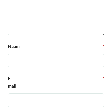
Naam
*
E-
*
mail