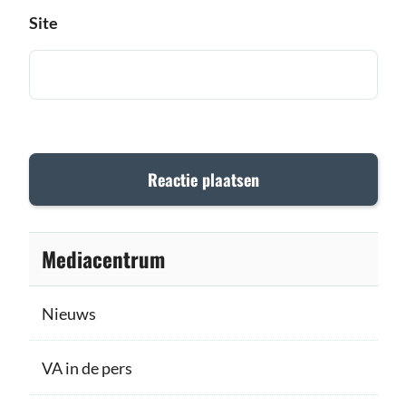
Site
Mediacentrum
Nieuws
VA in de pers