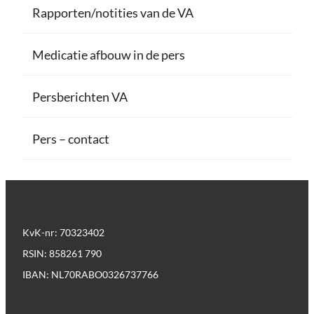
Rapporten/notities van de VA
Medicatie afbouw in de pers
Persberichten VA
Pers – contact
KvK-nr: 70323402
RSIN: 858261 790
IBAN: NL70RABO0326737766