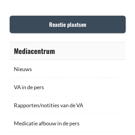
Mediacentrum
Nieuws
VA in de pers
Rapporten/notities van de VA
Medicatie afbouw in de pers