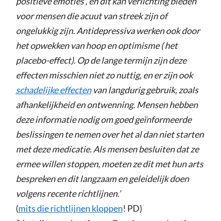
positieve emoties , en dit kan verlichting bieden
voor mensen die acuut van streek zijn of
ongelukkig zijn. Antidepressiva werken ook door
het opwekken van hoop en optimisme ( het
placebo-effect). Op de lange termijn zijn deze
effecten misschien niet zo nuttig, en er zijn ook
schadelijke effecten
van langdurig gebruik, zoals
afhankelijkheid en ontwenning. Mensen hebben
deze informatie nodig om goed geïnformeerde
beslissingen te nemen over het al dan niet starten
met deze medicatie. Als mensen besluiten dat ze
ermee willen stoppen, moeten ze dit met hun arts
bespreken en dit langzaam en geleidelijk doen
volgens recente richtlijnen.’
(
mits die richtlijnen kloppen
! PD)