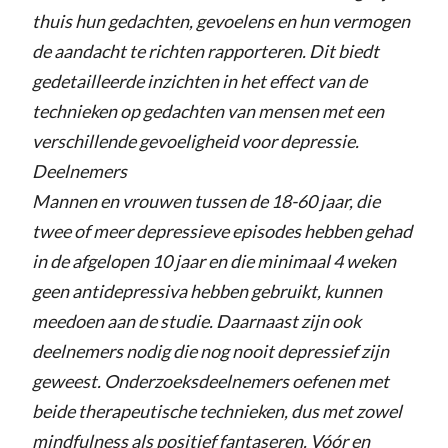
thuis hun gedachten, gevoelens en hun vermogen
de aandacht te richten rapporteren. Dit biedt
gedetailleerde inzichten in het effect van de
technieken op gedachten van mensen met een
verschillende gevoeligheid voor depressie.
Deelnemers
Mannen en vrouwen tussen de 18-60 jaar, die
twee of meer depressieve episodes hebben gehad
in de afgelopen 10 jaar en die minimaal 4 weken
geen antidepressiva hebben gebruikt, kunnen
meedoen aan de studie. Daarnaast zijn ook
deelnemers nodig die nog nooit depressief zijn
geweest. Onderzoeksdeelnemers oefenen met
beide therapeutische technieken, dus met zowel
mindfulness als positief fantaseren. Vóór en