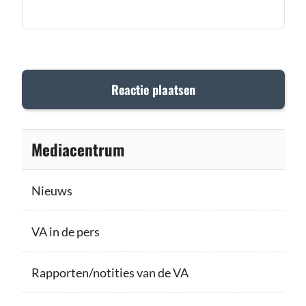
Mediacentrum
Nieuws
VA in de pers
Rapporten/notities van de VA