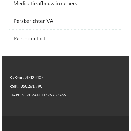
Medicatie afbouw in de pers
Persberichten VA
Pers – contact
KvK-nr: 70323402
RSIN: 858261 790
IBAN: NL70RABO0326737766