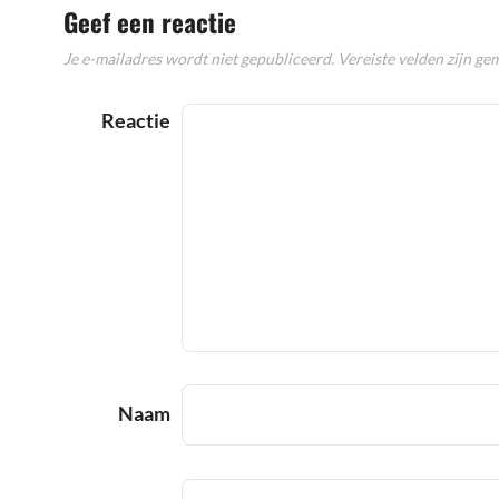
Geef een reactie
Je e-mailadres wordt niet gepubliceerd.
Vereiste velden zijn g
Reactie
Naam