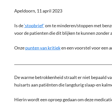
Apeldoorn, 11 april 2023
Is de
‘stopbrief’
om te minderen/stoppen met benzod
voor de patienten die dit blijken te kunnen zonde
Onze
punten van kritiek
en een voorstel voor een 
_______________________________________________________
De warme betrokkenheid straalt er niet bepaald va
huisarts aan patiënten die langdurig slaap-en kal
Hierin wordt een oproep gedaan om deze medicatie