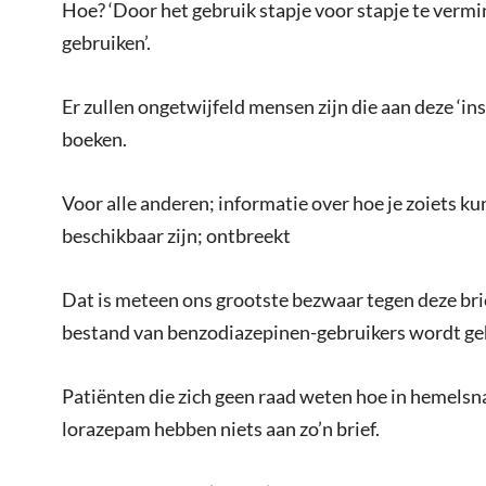
Hoe? ‘Door het gebruik stapje voor stapje te vermi
gebruiken’.
Er zullen ongetwijfeld mensen zijn die aan deze ‘in
boeken.
Voor alle anderen; informatie over hoe je zoiets k
beschikbaar zijn; ontbreekt
Dat is meteen ons grootste bezwaar tegen deze brief
bestand van benzodiazepinen-gebruikers wordt ge
Patiënten die zich geen raad weten hoe in hemelsnaa
lorazepam hebben niets aan zo’n brief.