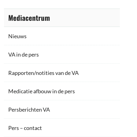
Mediacentrum
Nieuws
VA in de pers
Rapporten/notities van de VA
Medicatie afbouw in de pers
Persberichten VA
Pers – contact