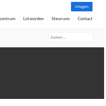
Inloggen
centrum
Lid worden
Steun ons
Contact
Zoeken
naar: