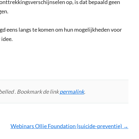
en onttrekkingsverschijnselen op, is dat bepaald geen
gen.
igd eens langs te komen om hun mogelijkheden voor
 idee.
belled . Bookmark de link
permalink
.
Webinars Ollie Foundation (suicide-preventie)
→