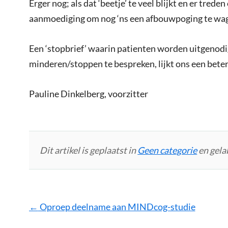
Erger nog; als dat ‘beetje’ te veel blijkt en er tred
aanmoediging om nog ‘ns een afbouwpoging te wa
Een ‘stopbrief’ waarin patienten worden uitgenod
minderen/stoppen te bespreken, lijkt ons een beter
Pauline Dinkelberg, voorzitter
Dit artikel is geplaatst in
Geen categorie
en gela
Bericht
←
Oproep deelname aan MINDcog-studie
navigatie