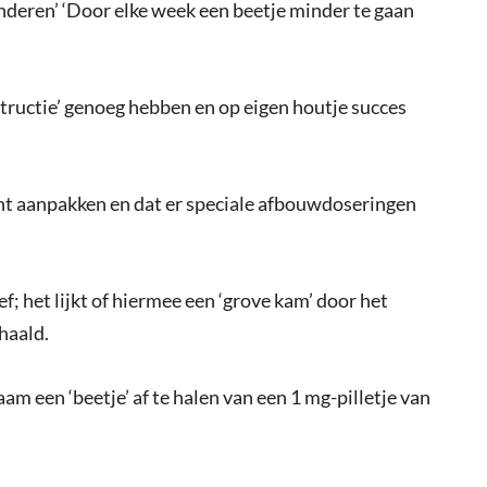
nderen’ ‘Door elke week een beetje minder te gaan
structie’ genoeg hebben en op eigen houtje succes
unt aanpakken en dat er speciale afbouwdoseringen
; het lijkt of hiermee een ‘grove kam’ door het
haald.
m een ‘beetje’ af te halen van een 1 mg-pilletje van