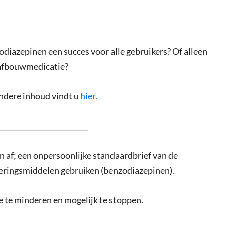
iazepinen een succes voor alle gebruikers? Of alleen
r afbouwmedicatie?
andere inhoud vindt u
hier.
__________________________
n af; een onpersoonlijke standaardbrief van de
meringsmiddelen gebruiken (benzodiazepinen).
 te minderen en mogelijk te stoppen.