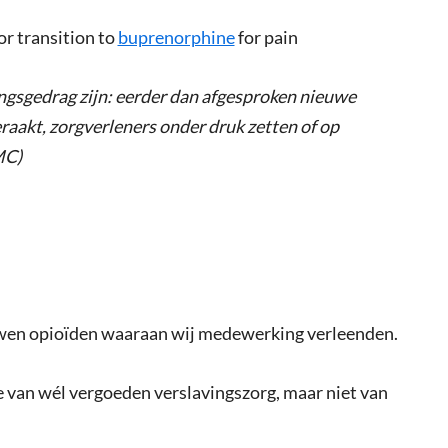
or transition to
buprenorphine
for pain
ngsgedrag zijn: eerder dan afgesproken nieuwe
raakt, zorgverleners onder druk zetten of op
MC)
en opioïden waaraan wij medewerking verleenden.
e van wél vergoeden verslavingszorg, maar niet van