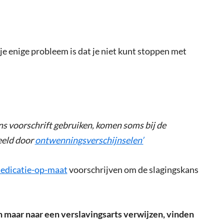
e enige probleem is dat je niet kunt stoppen met
s voorschrift gebruiken, komen soms bij de
eeld door
ontwenningsverschijnselen’
dicatie-op-maat
voorschrijven om de slagingskans
 maar naar een verslavingsarts verwijzen, vinden