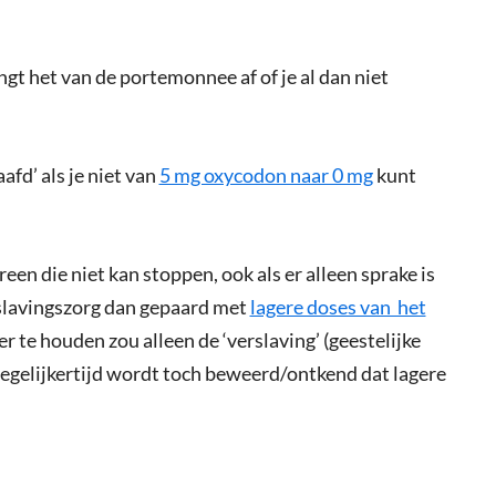
ngt het van de portemonnee af of je al dan niet
afd’ als je niet van
5 mg oxycodon naar 0 mg
kunt
ereen die niet kan stoppen, ook als er alleen sprake is
rslavingszorg dan gepaard met
lagere doses van het
r te houden zou alleen de ‘verslaving’ (geestelijke
egelijkertijd wordt toch beweerd/ontkend dat lagere