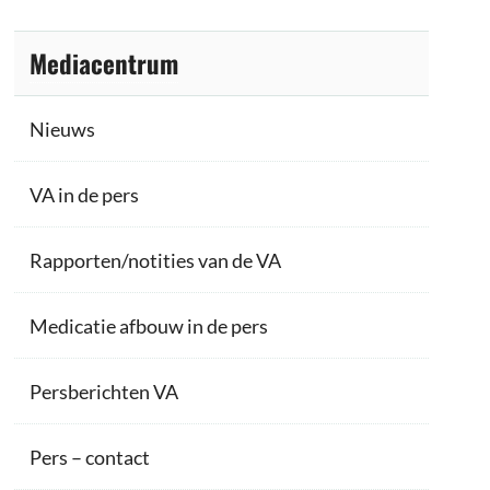
Mediacentrum
Nieuws
VA in de pers
Rapporten/notities van de VA
Medicatie afbouw in de pers
Persberichten VA
Pers – contact