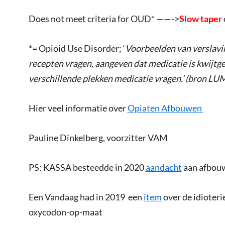
Does not meet criteria for OUD* ——->
Slow taper
*= Opioid Use Disorder; ‘
Voorbeelden van verslavi
recepten vragen, aangeven dat medicatie is kwijtge
verschillende plekken medicatie vragen.’ (bron LU
Hier veel informatie over
Opiaten Afbouwen
Pauline Dinkelberg, voorzitter VAM
PS: KASSA besteedde in 2020
aandacht
aan afbouw
Een Vandaag had in 2019 een
item
over de idioteri
oxycodon-op-maat