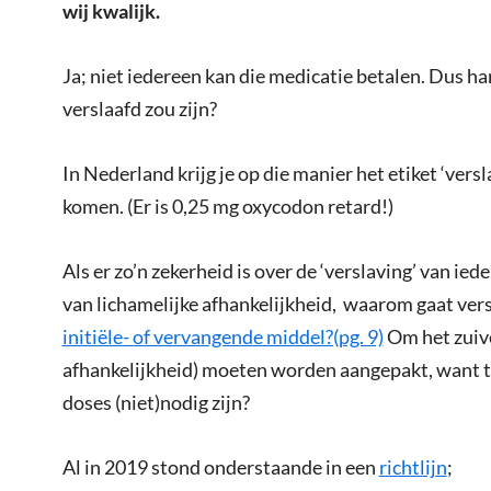
wij kwalijk.
Ja; niet iedereen kan die medicatie betalen. Dus ha
verslaafd zou zijn?
In Nederland krijg je op die manier het etiket ‘versla
komen. (Er is 0,25 mg oxycodon retard!)
Als er zo’n zekerheid is over de ‘verslaving’ van ied
van lichamelijke afhankelijkheid, waarom gaat ve
initiële- of vervangende middel?(pg. 9)
Om het zuive
afhankelijkheid) moeten worden aangepakt, want t
doses (niet)nodig zijn?
Al in 2019 stond onderstaande in een
richtlijn
;