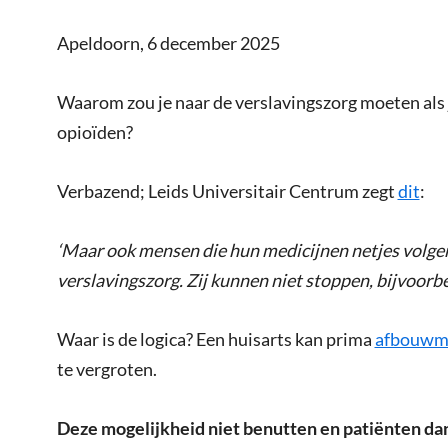
Apeldoorn, 6 december 2025
Waarom zou je naar de verslavingszorg moeten als j
opioïden?
Verbazend; Leids Universitair Centrum zegt
dit
:
‘Maar ook mensen die hun medicijnen netjes volgen
verslavingszorg. Zij kunnen niet stoppen, bijvoorb
Waar is de logica? Een huisarts kan prima
afbouwme
te vergroten.
Deze mogelijkheid niet benutten en patiënten dan