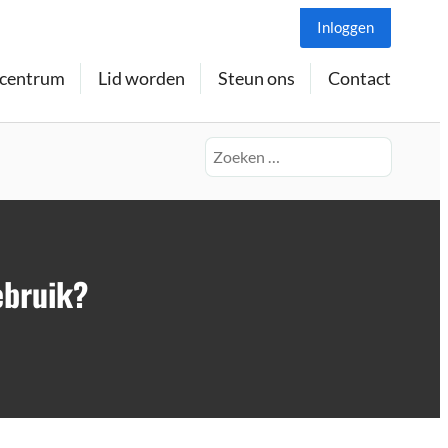
Inloggen
centrum
Lid worden
Steun ons
Contact
Zoeken
naar:
ebruik?