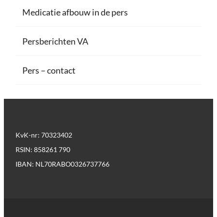
Medicatie afbouw in de pers
Persberichten VA
Pers – contact
KvK-nr: 70323402
RSIN: 858261 790
IBAN: NL70RABO0326737766