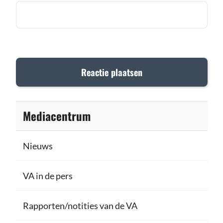
Mediacentrum
Nieuws
VA in de pers
Rapporten/notities van de VA