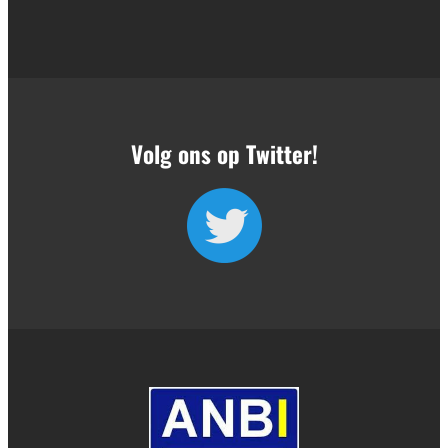
Volg ons op Twitter!