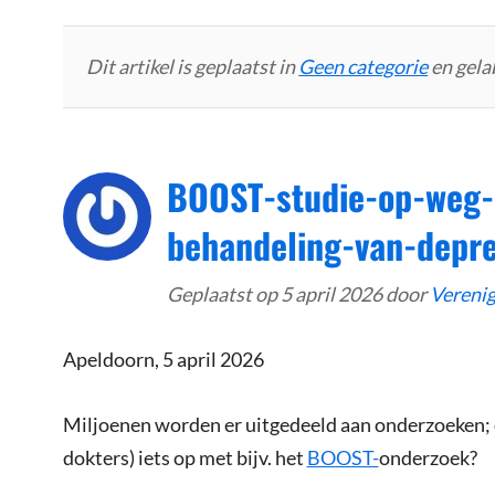
Dit artikel is geplaatst in
Geen categorie
en gela
BOOST-studie-op-weg-
behandeling-van-depre
Geplaatst op
5 april 2026
door
Vereni
Apeldoorn, 5 april 2026
Miljoenen worden er uitgedeeld aan onderzoeken; o
dokters) iets op met bijv. het
BOOST-
onderzoek?