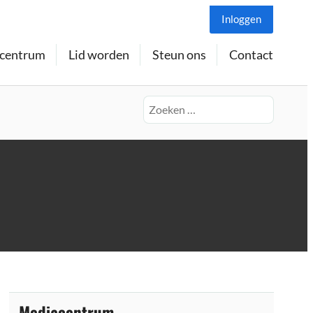
Inloggen
centrum
Lid worden
Steun ons
Contact
Zoeken
naar:
Mediacentrum