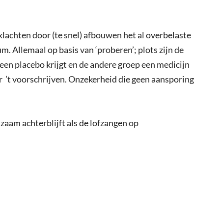
e klachten door (te snel) afbouwen het al overbelaste
 Allemaal op basis van ‘proberen’; plots zijn de
een placebo krijgt en de andere groep een medicijn
 ’t voorschrijven. Onzekerheid die geen aansporing
aam achterblijft als de lofzangen op