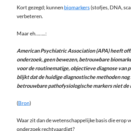
Kort gezegd; kunnen
biomarkers
(stofjes, DNA, sca
verbeteren.
Maar eh……..:
American Psychiatric Association (APA) heeft offi
onderzoek, geen bewezen, betrouwbare biomarker
voor de routinematige, objectieve diagnose van 
blijkt dat de huidige diagnostische methoden no
betrouwbare pathofysiologische markers niet de n
(
Bron
)
Waar zit dan de wetenschappelijke basis die erop
onderzoek rechtvaardigt?