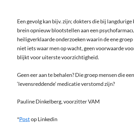
Een gevolg kan bijv. zijn; dokters die bij langdurig
brein opnieuw blootstellen aan een psychofarmacum.
heiligverklaarde onderzoeken waarin de ene groep 
niet iets waar men op wacht, geen voorwaarde voor
blijkt voor uiterste voorzichtigheid.
Geen eer aan te behalen? Die groep mensen die eenz
‘levensreddende’ medicatie verstomd zijn?
Pauline Dinkelberg, voorzitter VAM
*
Post
op Linkedin