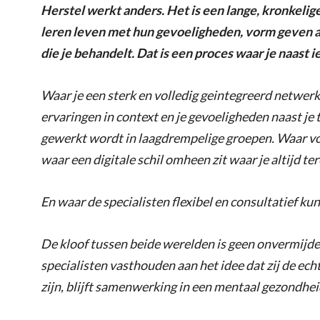
Herstel werkt anders. Het is een lange, kronkelig
leren leven met hun gevoeligheden, vorm geven aa
die je behandelt. Dat is een proces waar je naast 
Waar je een sterk en volledig geintegreerd netwerk
ervaringen in context en je gevoeligheden naast je
gewerkt wordt in laagdrempelige groepen. Waar vo
waar een digitale schil omheen zit waar je altijd te
En waar de specialisten flexibel en consultatief ku
De kloof tussen beide werelden is geen onvermijdel
specialisten vasthouden aan het idee dat zij de ec
zijn, blijft samenwerking in een mentaal gezondh