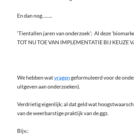
En dan nog……..
‘Tientallen jaren van onderzoek’; Al deze ‘bioma
TOT NU TOE VAN IMPLEMENTATIE BIJ KEUZE 
We hebben wat
vragen
geformuleerd voor de onderz
uitgeven aan onderzoeken).
Verdrietig eigenlijk; al dat geld wat hoogstwaarsch
van de weerbarstige praktijk van de ggz.
Bijv.: