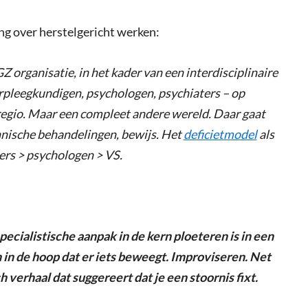
ing over herstelgericht werken:
 organisatie, in het kader van een interdisciplinaire
erpleegkundigen, psychologen, psychiaters – op
 regio. Maar een compleet andere wereld. Daar gaat
hnische behandelingen, bewijs. Het
deficietmodel
als
ers > psychologen > VS.
pecialistische aanpak in de kern ploeteren is in een
n de hoop dat er iets beweegt. Improviseren. Net
 verhaal dat suggereert dat je een stoornis fixt.