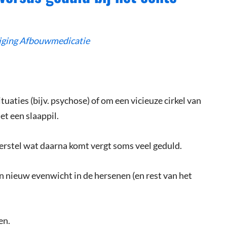
iging Afbouwmedicatie
tuaties (bijv. psychose) of om een vicieuze cirkel van
t een slaappil.
erstel wat daarna komt vergt soms veel geduld.
n nieuw evenwicht in de hersenen (en rest van het
en.