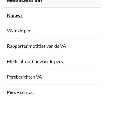
Nieuws
VA in de pers
Rapporten/notities van de VA
Medicatie afbouw in de pers
Persberichten VA
Pers – contact