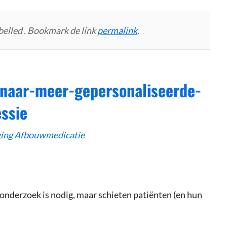
belled . Bookmark de link
permalink
.
naar-meer-gepersonaliseerde-
ssie
ging Afbouwmedicatie
nderzoek is nodig, maar schieten patiënten (en hun