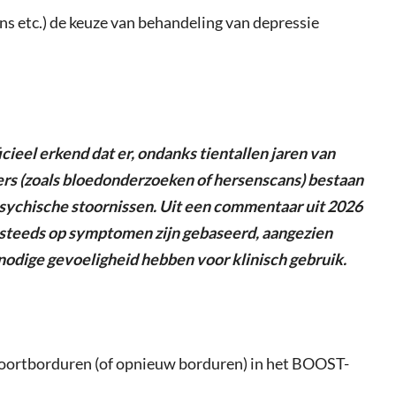
ns etc.) de keuze van behandeling van depressie
cieel erkend dat er, ondanks tientallen jaren van
s (zoals bloedonderzoeken of hersenscans) bestaan
psychische stoornissen. Uit een commentaar uit 2026
g steeds op symptomen zijn gebaseerd, aangezien
odige gevoeligheid hebben voor klinisch gebruik.
 voortborduren (of opnieuw borduren) in het BOOST-