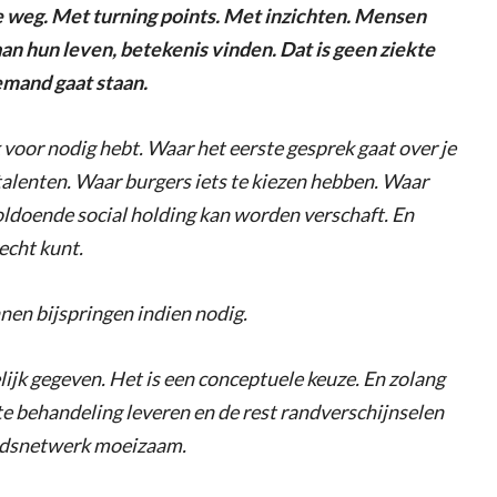
e weg. Met turning points. Met inzichten. Mensen
n hun leven, betekenis vinden. Dat is geen ziekte
iemand gaat staan.
 voor nodig hebt. Waar het eerste gesprek gaat over je
 talenten. Waar burgers iets te kiezen hebben. Waar
ldoende social holding kan worden verschaft. En
recht kunt.
nnen bijspringen indien nodig.
ijk gegeven. Het is een conceptuele keuze. En zolang
hte behandeling leveren en de rest randverschijnselen
eidsnetwerk moeizaam.