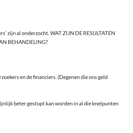
rkers’ zijn al onderzocht. WAT ZIJN DE RESULTATEN
VAN BEHANDELING?
oekers en de financiers. (Degenen die ons geld
ijnlijk beter gestopt kan worden in al die knelpunten