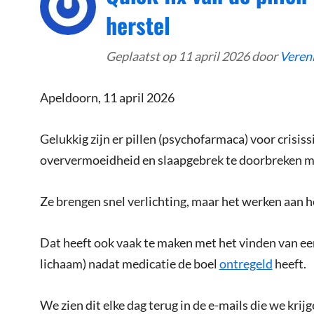
herstel
Geplaatst op
11 april 2026
door
Veren
Apeldoorn, 11 april 2026
Gelukkig zijn er pillen (psychofarmaca) voor crisissi
oververmoeidheid en slaapgebrek te doorbreken me
Ze brengen snel verlichting, maar het werken aan h
Dat heeft ook vaak te maken met het vinden van ee
lichaam) nadat medicatie de boel
ontregeld
heeft.
We zien dit elke dag terug in de e-mails die we krijg